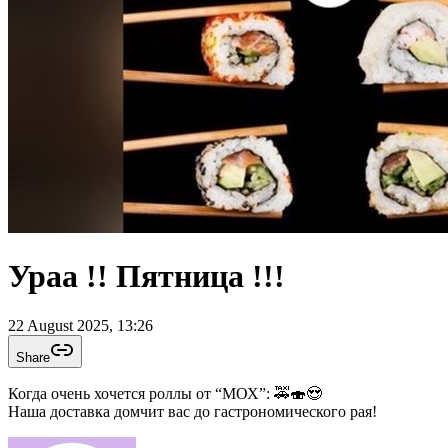
Ураа !! Пятница !!!
22 August 2025, 13:26
Share
Когда очень хочется роллы от “МОХ”: 🚕🍣😍
Наша доставка домчит вас до гастрономического рая!