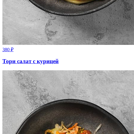
380
₽
Тори салат с курицей