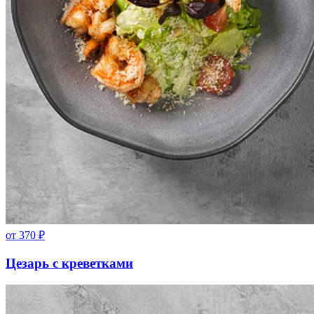
от
370
₽
Цезарь с креветками