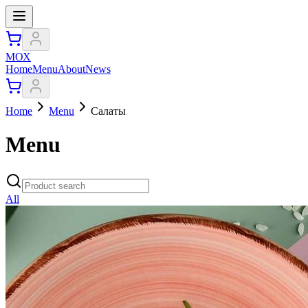
МОХ
Home
Menu
About
News
Home
Menu
Салаты
Menu
All