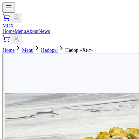
МОХ
Home
Menu
About
News
Home
Menu
Наборы
Набор «Хит»