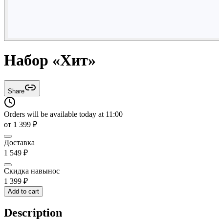
Набор «Хит»
Share
Orders will be available today at 11:00
от
1 399
₽
Доставка
1 549
₽
Скидка навынос
1 399
₽
Add to cart
Description