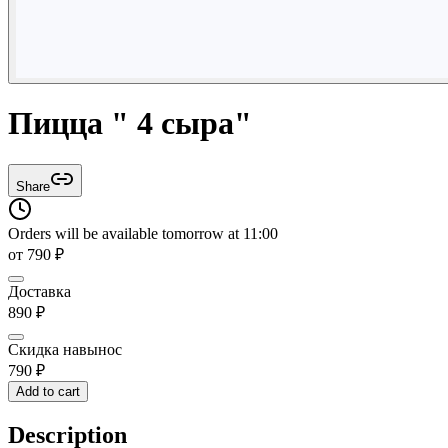
Пицца " 4 сыра"
Share
Orders will be available tomorrow at 11:00
от
790
₽
Доставка
890
₽
Скидка навынос
790
₽
Add to cart
Description